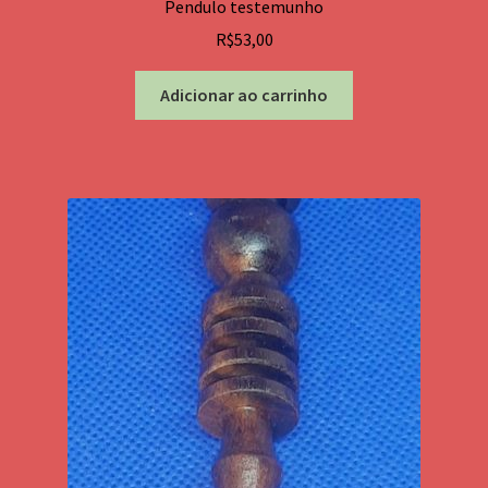
Pendulo testemunho
R$
53,00
Adicionar ao carrinho