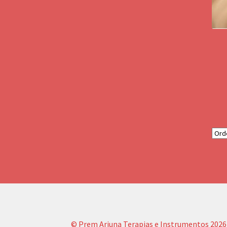
© Prem Arjuna Terapias e Instrumentos 2026