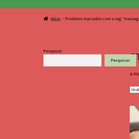
Início
Produtos marcados com a tag “massag
m
Pesquisar
Pesquisar
a ma