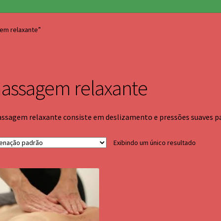
em relaxante”
assagem relaxante
ssagem relaxante consiste em deslizamento e pressões suaves par
Exibindo um único resultado