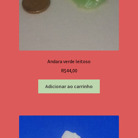
produto
Andara verde leitoso
R$
44,00
Adicionar ao carrinho