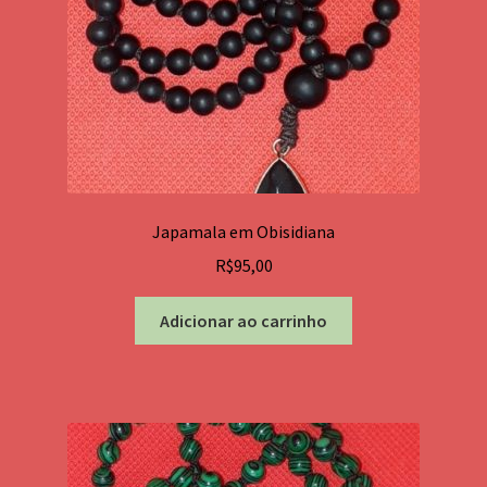
Japamala em Obisidiana
R$
95,00
Adicionar ao carrinho