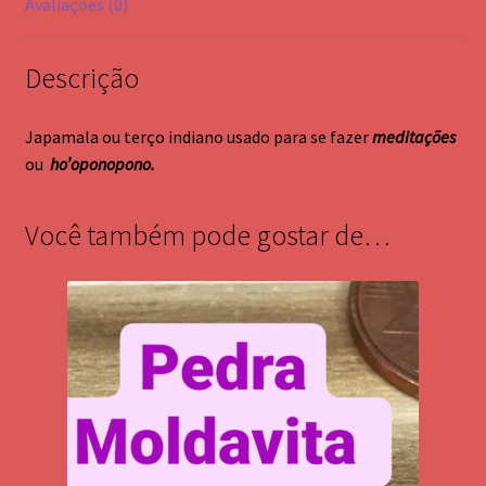
Avaliações (0)
Descrição
Japamala ou terço indiano usado para se fazer
meditações
ou
ho’oponopono.
Você também pode gostar de…